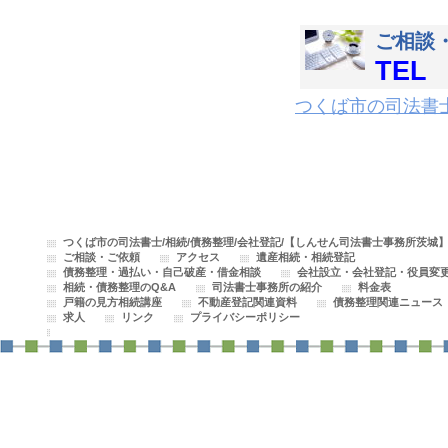
ご相談
TE
つくば市の司法書士
つくば市の司法書士/相続/債務整理/会社登記/【しんせん司法書士事務所茨城
ご相談・ご依頼
アクセス
遺産相続・相続登記
債務整理・過払い・自己破産・借金相談
会社設立・会社登記・役員変
相続・債務整理のQ&A
司法書士事務所の紹介
料金表
戸籍の見方相続講座
不動産登記関連資料
債務整理関連ニュース
求人
リンク
プライバシーポリシー