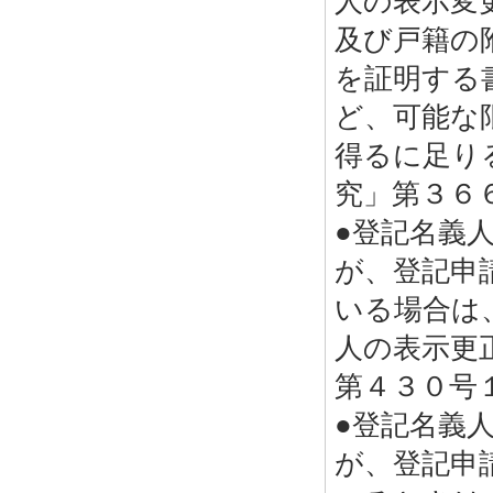
人の表示変
及び戸籍の
を証明する
ど、可能な
得るに足り
究」第３６
●登記名義
が、登記申
いる場合は
人の表示更
第４３０号
●登記名義
が、登記申