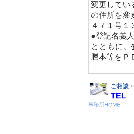
変更してい
の住所を変
４７１号１
●登記名義
とともに、
謄本等をＰ
ご相談
TEL
事務所HOME