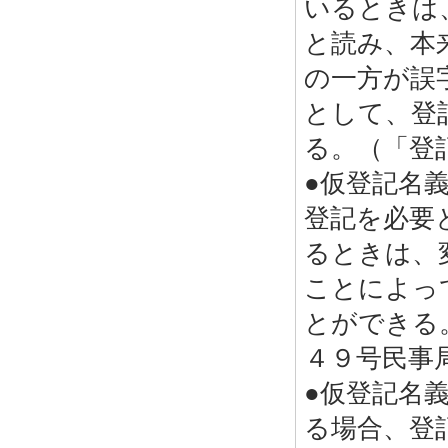
いるときは
と読み、本
の一方が誤
として、登
る。（「登
●仮登記名
登記を必要
るときは、
ことによっ
とができる
４９号民事
●仮登記名
る場合、登