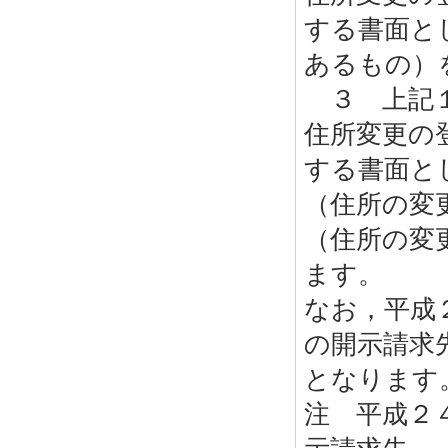
する書面と
あるもの）
３ 上記１
住所変更の
する書面と
（住所の変
（住所の変
ます。
なお，平成
の開示請求
となりま
注 平成２