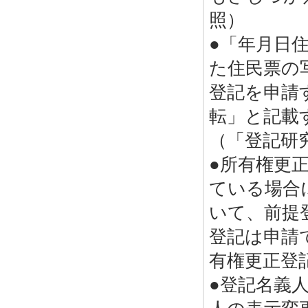
照）
●「年月日
た住民票の
登記を申請
転」と記載
（「登記研
●所有権更
ている場合
いて、前提
登記は申請
有権更正登
●登記名義