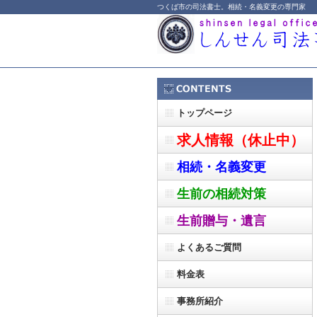
つくば市の司法書士。相続・名義変更の専門家
トップページ
求人情報（休止中）
相続・名義変更
生前の相続対策
生前贈与・遺言
よくあるご質問
料金表
事務所紹介