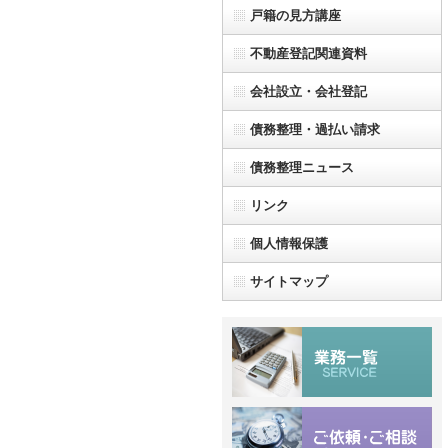
戸籍の見方講座
不動産登記関連資料
会社設立・会社登記
債務整理・過払い請求
債務整理ニュース
リンク
個人情報保護
サイトマップ