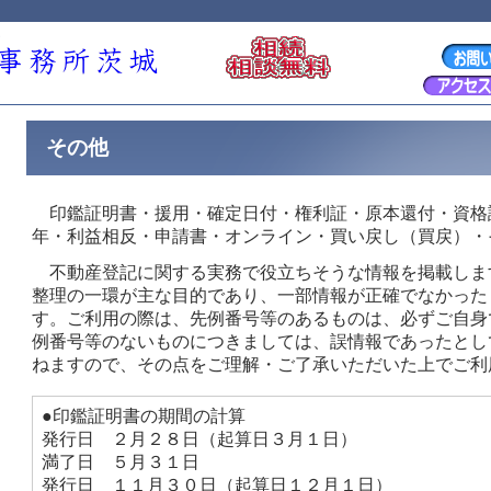
その他
印鑑証明書・援用・確定日付・権利証・原本還付・資格
年・利益相反・申請書・オンライン・買い戻し（買戻）・
不動産登記に関する実務で役立ちそうな情報を掲載しま
整理の一環が主な目的であり、一部情報が正確でなかった
す。ご利用の際は、先例番号等のあるものは、必ずご自身
例番号等のないものにつきましては、誤情報であったとし
ねますので、その点をご理解・ご了承いただいた上でご利
●印鑑証明書の期間の計算
発行日 ２月２８日（起算日３月１日）
満了日 ５月３１日
発行日 １１月３０日（起算日１２月１日）